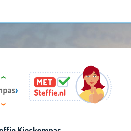
effie Kieskompas