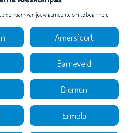
 op de naam van jouw gemeente om te beginnen.
jn
Amersfoort
Barneveld
Diemen
d
Ermelo